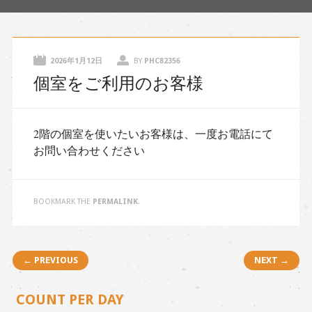
content
2026年1月12日
BY
PHC82356
個室をご利用のお客様
2階の個室を使いたいお客様は、一度お電話にて
お問い合わせください
BOOKMARK THE
PERMALINK
.
Post navigation
← PREVIOUS
NEXT →
COUNT PER DAY