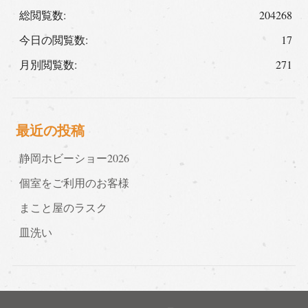
総閲覧数:
204268
今日の閲覧数:
17
月別閲覧数:
271
最近の投稿
静岡ホビーショー2026
個室をご利用のお客様
まこと屋のラスク
皿洗い